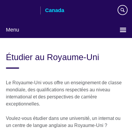
Skip
Canada
to
main
content
Menu
Choisir
la
Étudier au Royaume-Uni
langue
Le Royaume-Uni vous offre un enseignement de classe
mondiale, des qualifications respectées au niveau
international et des perspectives de carrière
exceptionnelles.
Voulez-vous étudier dans une université, un internat ou
un centre de langue anglaise au Royaume-Uni ?