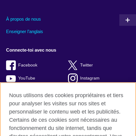
À propos de nous
Enseigner l’anglais
Connecte-toi avec nous
Facebook
Twitter
YouTube
Instagram
TikTok
Nous utilisons des cookies propriétaires et tiers
pour analyser les visites sur nos sites et
personnaliser le contenu web et les publicités.
Certains de ces cookies sont nécessaires au
British Council monde
fonctionnement du site internet, tandis que
Protection des renseignements personnels