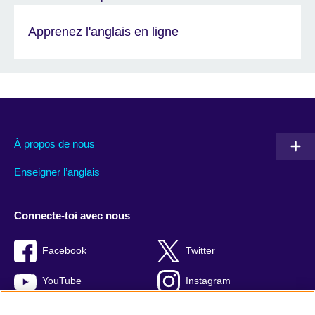
Apprenez l'anglais en ligne
À propos de nous
Enseigner l’anglais
Connecte-toi avec nous
Facebook
Twitter
YouTube
Instagram
TikTok