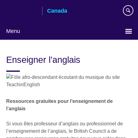
Skip
Canada
to
main
content
Menu
Choisir
la
Enseigner l’anglais
langue
Ressources gratuites pour l’enseignement de
l’anglais
Si vous êtes professeur d’anglais ou professionnel de
l’enseignement de l’anglais, le British Council a de