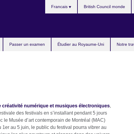
Choisir
Francais
British Council monde
la
langue
Passer un examen
Étudier au Royaume-Uni
Notre tr
de créativité numérique et musiques électroniques
,
tivale des festivals en s’installant pendant 5 jours
vec le Musée d’art contemporain de Montréal (MAC)
er au 5 juin, le public du festival pourra vibrer au