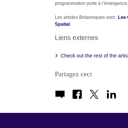
programmation porte à l’émergence, t
Les artistes Britanniques sont :
Lee
Spatial
.
Liens externes
Check out the rest of the arti
Partagez ceci