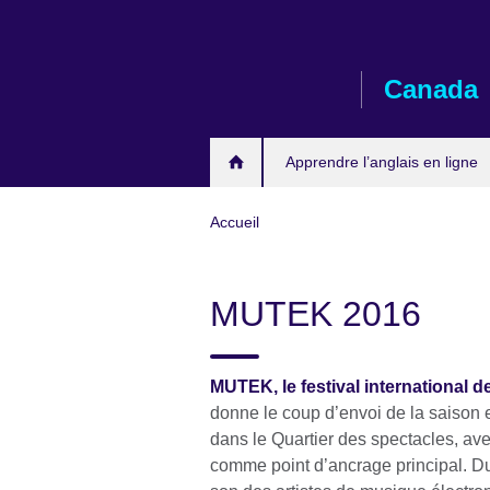
Skip
to
main
Canada
content
Apprendre l’anglais en ligne
Accueil
MUTEK 2016
MUTEK, le festival international 
donne le coup d’envoi de la saison es
dans le Quartier des spectacles, a
comme point d’ancrage principal. Du 1