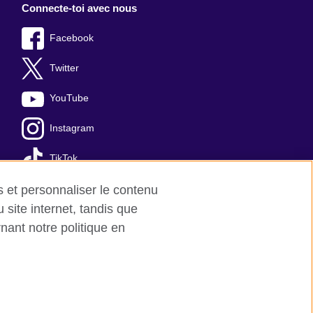
Connecte-toi avec nous
Facebook
Twitter
YouTube
Instagram
TikTok
es et personnaliser le contenu
site internet, tandis que
nant notre politique en
es
Plan du site