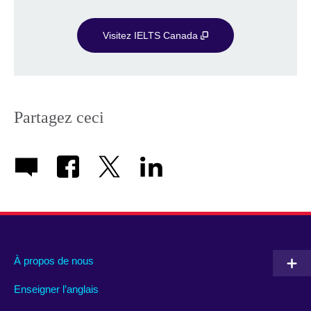
Visitez IELTS Canada
Partagez ceci
À propos de nous
Enseigner l’anglais